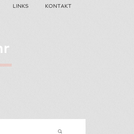
LINKS
KONTAKT
hr