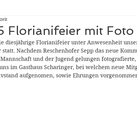
zeit
Florianifeier mit Foto
e diesjährige Florianifeier unter Anwesenheit uns
r statt. Nachdem Reschenhofer Sepp das neue Kom
annschaft und der Jugend gelungen fotografierte,
ns im Gasthaus Scharinger, bei welchem neue Mitg
tivstand aufgenomen, sowie Ehrungen vorgenomme