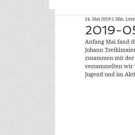
14. Mai 2019
1 Min. Lese
2019-05 
Anfang Mai fand di
Johann Treiblmaie
zusammen mit der M
versammelten wir u
Jugend und im Ak