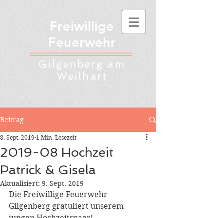
Freiwillige
Feuerwehr
Gilgenberg am
Weilhart
Beitrag
8. Sept. 2019
1 Min. Lesezeit
2019-08 Hochzeit
Patrick & Gisela
Aktualisiert:
9. Sept. 2019
Die Freiwillige Feuerwehr 
Gilgenberg gratuliert unserem 
jungen Hochzeitspaar!