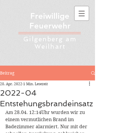
Freiwillige
Feuerwehr
Gilgenberg am
Weilhart
Beitrag
28. Apr. 2022
1 Min. Lesezeit
2022-04
Entstehungsbrandeinsatz
Am 28.04. 12:14Uhr wurden wir zu 
einem vermutlichen Brand im 
Badezimmer alarmiert. Nur mit der 