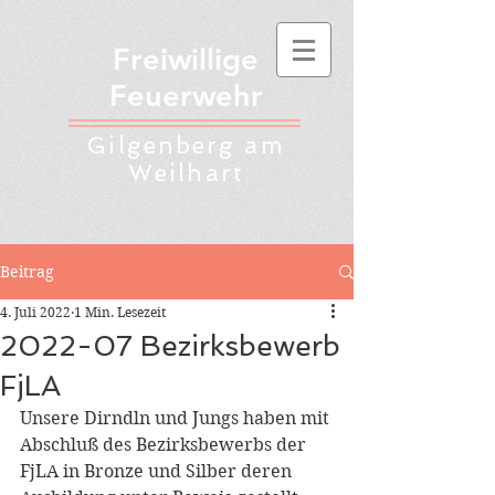
Freiwillige
Feuerwehr
Gilgenberg am
Weilhart
Beitrag
4. Juli 2022
1 Min. Lesezeit
2022-07 Bezirksbewerb
FjLA
Unsere Dirndln und Jungs haben mit 
Abschluß des Bezirksbewerbs der 
FjLA in Bronze und Silber deren 