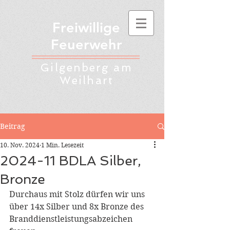
Freiwillige
Feuerwehr
Gilgenberg am
Weilhart
Beitrag
10. Nov. 2024
1 Min. Lesezeit
2024-11 BDLA Silber,
Bronze
Durchaus mit Stolz dürfen wir uns 
über 14x Silber und 8x Bronze des 
Branddienstleistungsabzeichen 