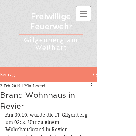
Freiwillige
Feuerwehr
Gilgenberg am
Weilhart
Beitrag
2. Feb. 2019
1 Min. Lesezeit
Brand Wohnhaus in
Revier
Am 30.10. wurde die FF Gilgenberg 
um 02:55 Uhr zu einem 
Wohnhausbrand in Revier 